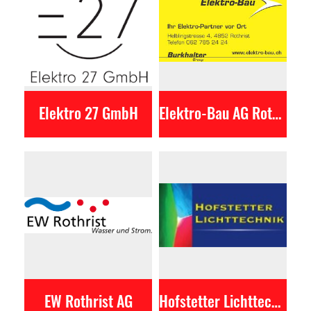
Elektro 27 GmbH
Elektro-Bau AG Rothrist
EW Rothrist AG
Hofstetter Lichttechnik