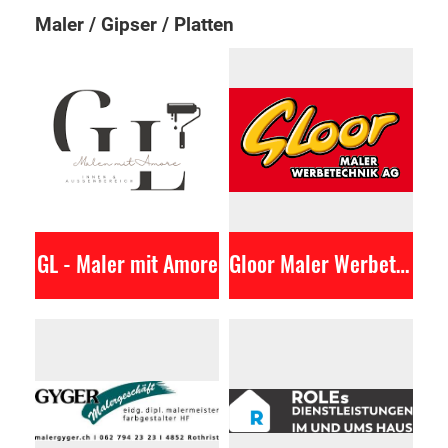
Maler / Gipser / Platten
GL - Maler mit Amore
Gloor Maler Werbetechnik AG