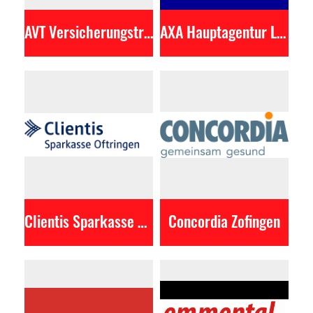
AVT Versicherungstreuhand
AXA Hauptagentur Lukas Studer
Clientis Sparkasse Oftringen
Concordia Zofingen