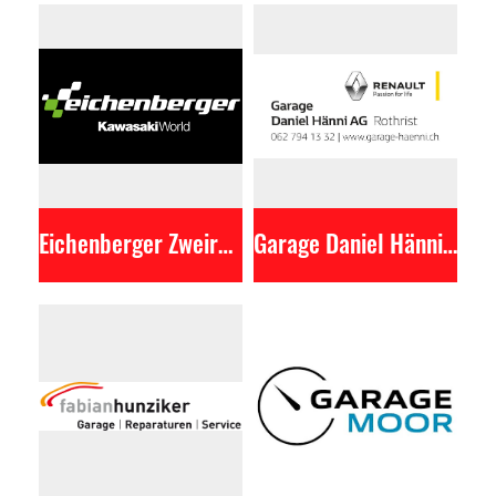
Eichenberger Zweirad-Sport
Garage Daniel Hänni AG