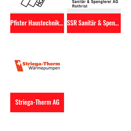
Pfister Haustechnik AG
SSR Sanitär & Spenglerei AG
Striega-Therm AG