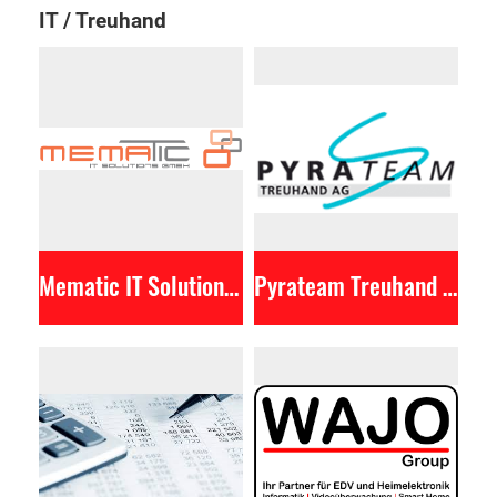
IT / Treuhand
Mematic IT Solutions GmbH
Pyrateam Treuhand AG