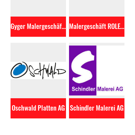
Gyger Malergeschäft GmbH
Malergeschäft ROLEs Dienstleistungen
Oschwald Platten AG
Schindler Malerei AG