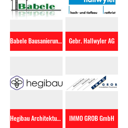
Babele Bausanierungen GmbH
Gebr. Hallwyler AG
Hegibau Architektur AG
IMMO GROB GmbH