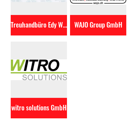
Treuhandbüro Edy Weber
WAJO Group GmbH
witro solutions GmbH