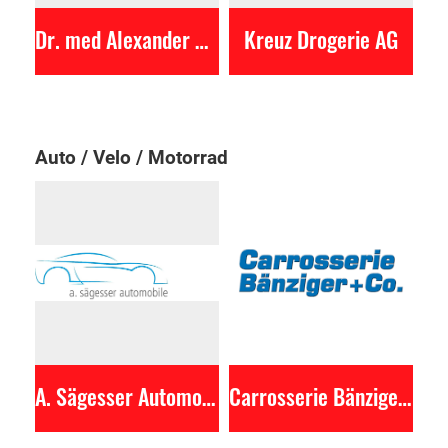
Dr. med Alexander Minzer
Kreuz Drogerie AG
Auto / Velo / Motorrad
A. Sägesser Automobile
Carrosserie Bänziger + Co.