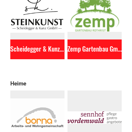
Scheidegger & Kunz Steinkunst GmbH
Zemp Gartenbau GmbH
Heime