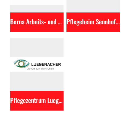
Borna Arbeits- und Wohngenossenschaft
Pflegeheim Sennhof AG
Pflegezentrum Luegenacher AG