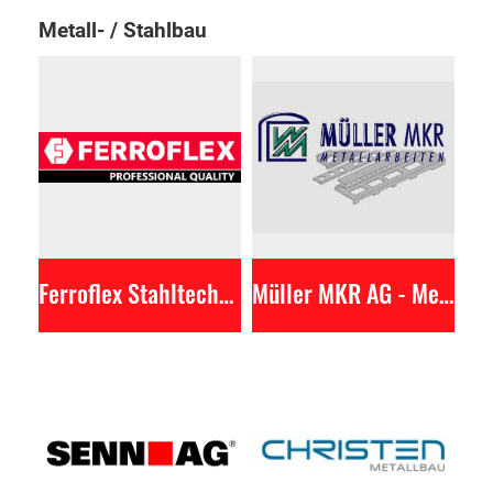
Metall- / Stahlbau
Ferroflex Stahltechnik AG
Müller MKR AG - Metallarbeiten